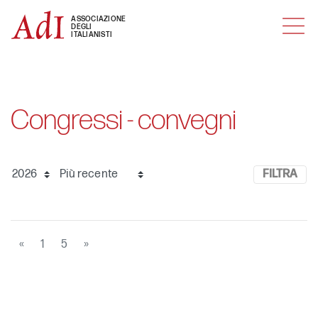
MENU
ASSOCIAZIONE
DEGLI
ITALIANISTI
Congressi - convegni
FILTRA
«
1
5
»