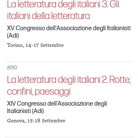
La letteratura degli italiani 3. Gli
italiani della letteratura
XV Congresso dell'Associazione degli Italianisti
(Adi)
Torino, 14-17 Settembre
2010
La letteratura degli italiani 2. Rotte,
confini, paesaggi
XIV Congresso dell'Associazione degli
Italianisti (Adi)
Genova, 15-18 Settembre