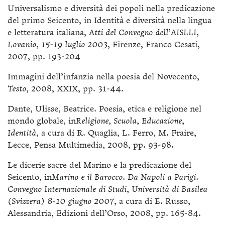
Universalismo e diversità dei popoli nella predicazione
del primo Seicento, in Identità e diversità nella lingua
e letteratura italiana,
Atti del Convegno dell’AISLLI,
Lovanio, 15-19 luglio 2003
, Firenze, Franco Cesati,
2007, pp. 193-204
Immagini dell’infanzia nella poesia del Novecento,
Testo
, 2008, XXIX, pp. 31-44.
Dante, Ulisse, Beatrice. Poesia, etica e religione nel
mondo globale, in
Religione, Scuola, Educazione,
Identità,
a cura di R. Quaglia, L. Ferro, M. Fraire,
Lecce, Pensa Multimedia, 2008, pp. 93-98.
Le dicerie sacre del Marino e la predicazione del
Seicento
,
in
Marino e il Barocco. Da Napoli a Parigi.
Convegno Internazionale di Studi, Università di Basilea
(Svizzera)
8-10 giugno 2007
, a cura di E. Russo,
Alessandria, Edizioni dell’Orso, 2008, pp. 165-84.