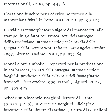
Internazionali, 2000, pp. 443-8.
L'orazione funebre per Federico Borromeo e la
manzoniana ‘vita’, in
Testo
, XXI, 2000, pp. 93-105.
L
’Ovidio Metamorphoseos Vulgare
dai manoscritti alle
stampe, in
La lotta con Proteo. Atti del Convegno
dell’Associazione Internazionale per lo Studio della
Lingua e della Letteratura Italiana. Los Angeles Ottobre
1997
, Firenze, Cadmo, 2001, pp. 955-64.
Mondi e orti simbolici. Repertori per la predicazione
in età barocca, in
Atti del Convegno Internazionale “I
luoghi di produzione della cultura e dell'immaginario
barocco”. Siena ottobre 1999
, Napoli, Liguori, 2002,
pp. 395-407.
Schede su Vincenzio Borghini, lettore di Dante
(5.10.2-3-4-5), in
Vincenzio Borghini. Filologia e
invenzione nella Firenze di Cosimo I
, a cura di G. Belloni