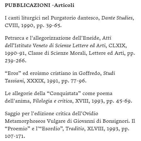
PUBBLICAZIONI -Articoli
I canti liturgici nel Purgatorio dantesco,
Dante Studies
,
CVIII, 1990, pp. 39-65.
Petrarca e l'allegorizzazione dell'Eneide,
Atti
dell’Istituto Veneto di Scienze Lettere ed Arti
, CLXIX,
1990-91, Classe di Scienze Morali, Lettere ed Arti, pp.
239-266.
“Eros” ed eroismo cristiano in Goffredo,
Studi
Tassiani
, XXXIX, 1991, pp. 77-96.
Le allegorie della “Conquistata” come poema
dell'anima,
Filologia e critica
, XVIII, 1993, pp. 45-69.
Saggio per l'edizione critica dell'Ovidio
Metamorphoseos Vulgare di Giovanni di Bonsignori. Il
“Proemio” e l'“Esordio”,
Traditio
, XLVIII, 1993, pp.
107-171.