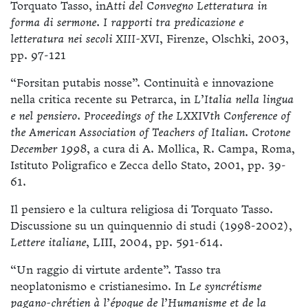
Torquato Tasso, in
Atti del Convegno Letteratura in
forma di sermone. I rapporti tra predicazione e
letteratura nei secoli XIII-XVI
, Firenze, Olschki, 2003,
pp. 97-121
“Forsitan putabis nosse”. Continuità e innovazione
nella critica recente su Petrarca, in
L’Italia nella lingua
e nel pensiero. Proceedings of the LXXIVth Conference of
the American Association of Teachers of Italian. Crotone
December 1998
, a cura di A. Mollica, R. Campa, Roma,
Istituto Poligrafico e Zecca dello Stato, 2001, pp. 39-
61.
Il pensiero e la cultura religiosa di Torquato Tasso.
Discussione su un quinquennio di studi (1998-2002),
Lettere italiane
, LIII, 2004, pp. 591-614.
“Un raggio di virtute ardente”. Tasso tra
neoplatonismo e cristianesimo. In
Le syncrétisme
pagano-chrétien à l’époque de l’Humanisme et de la