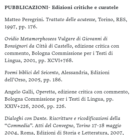
PUBBLICAZIONI- Edizioni critiche e curatele
Matteo Peregrini.
Trattato delle acutezze
, Torino, RES,
1997, pp. 176.
Ovidio Metamorphoseos Vulgare di Giovanni di
Bonsignori da Città di Castello
, edizione critica con
commento, Bologna Commissione per i Testi di
Lingua, 2001, pp. XCVI+768.
Poemi biblici del Seicento
, Alessandria, Edizioni
dell’Orso, 2005, pp. 186.
Angelo Galli,
Operetta,
edizione critica con commento,
Bologna Commissione per i Testi di Lingua, pp.
XXIV+226, 2006, pp. 226.
Dialoghi con Dante. Riscritture e ricodificazioni della
“Commedia”. Atti del Convegno, Torino 17-18 maggio
2004
, Roma, Edizioni di Storia e Letteratura, 2007,