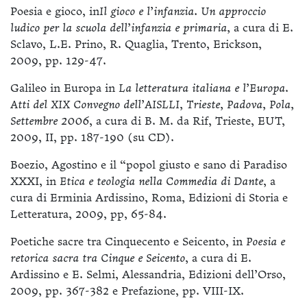
Poesia e gioco, in
Il gioco e l’infanzia. Un approccio
ludico per la scuola dell’infanzia e primaria,
a cura di E.
Sclavo, L.E. Prino, R. Quaglia, Trento, Erickson,
2009, pp. 129-47.
Galileo in Europa in
La letteratura italiana e l’Europa
.
Atti del XIX Convegno dell’AISLLI, Trieste, Padova, Pola,
Settembre 2006
, a cura di B. M. da Rif, Trieste, EUT,
2009, II, pp. 187-190 (su CD).
Boezio, Agostino e il “popol giusto e sano di Paradiso
XXXI, in
Etica e teologia nella Commedia di Dante
, a
cura di Erminia Ardissino, Roma, Edizioni di Storia e
Letteratura, 2009, pp, 65-84.
Poetiche sacre tra Cinquecento e Seicento, in
Poesia e
retorica sacra tra Cinque e Seicento
, a cura di E.
Ardissino e E. Selmi, Alessandria, Edizioni dell’Orso,
2009, pp. 367-382 e Prefazione, pp. VIII-IX.