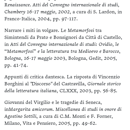
Renaissance. Atti del Convegno internazionale di studi,
Chambery 16-17 maggio, 2002
, a cura di S. Lardon, in
Franco-Italica, 2004, pp. 97-117.
Narrare i miti in volgare. Le
Metamorfosi
tra
Simintendi da Prato e Bonsignori da Città di Castello,
in
Atti del Convegno internazionale di studi: Ovidio, le
“Metamorfosi” e la letteratura tra Medioevo e Barocco
,
Bologna, 16-17 maggio
2003, Bologna, Gedit, 2005,
pp. 41-74.
Appunti di critica dantesca. La risposta di Vincenzio
Borghini al "Discorso" del Castravilla,
Giornale storico
della letteratura italiana
, CLXXX, 2003, pp. 56-85.
Giovanni del Virgilio e le tragedie di Seneca,
in
Margarita amicorum. Miscellanea di studi in onore di
Agostino Sottili
, a cura di C.M. Monti e F. Forner,
Milano, Vita e Pensiero, 2005, pp. 49-62.