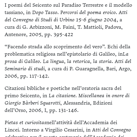
I poemi del Seicento sul Paradiso Terrestre e il modello
tassiano, in
Dopo Tasso. Percorsi del poema eroico. Atti
del Convegno di Studi di Urbino 15-6 giugno 2004,
a
cura di G. Arbizzoni, M. Faini, T. Mattioli, Padova,
Antenore, 2005, pp. 395-422
“Facendo strada allo scoprimento del vero”. Echi della
problematica religiosa nell’epistolario di Galileo, in
La
prosa di Galileo. La lingua, la retorica, la storia. Atti del
Seminario di studi
, a cura di P. Guaragnella, Bari, Argo,
2006, pp. 117-142.
Citazioni bibliche e poetiche nell’oratoria sacra del
primo Seicento, in
La citazione. Miscellanea in onore di
Giorgio Bàrberi Squarotti
, Alessandria, Edizioni
dell’Orso, 2006, I, pp. 131-146.
Pietas et curiositas
nell’attività dell’Accademia dei
Lincei. Intorno a Virgilio Cesarini, in
Atti del Convegno