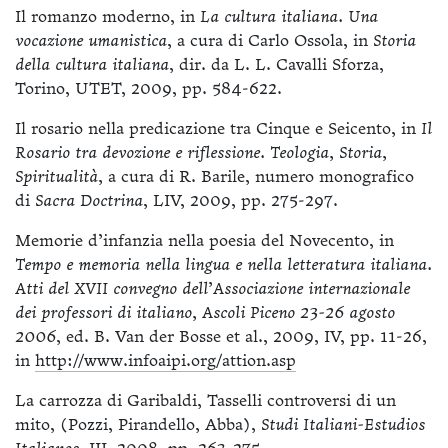
Il romanzo moderno, in
La cultura italiana. Una
vocazione umanistica
, a cura di Carlo Ossola, in
Storia
della cultura italiana
, dir. da L. L. Cavalli Sforza,
Torino, UTET, 2009, pp. 584-622.
Il rosario nella predicazione tra Cinque e Seicento, in
Il
Rosario tra devozione e riflessione. Teologia, Storia,
Spiritualità,
a cura di R. Barile, numero monografico
di
Sacra Doctrina
, LIV, 2009, pp. 275-297.
Memorie d’infanzia nella poesia del Novecento, in
Tempo e memoria nella lingua e nella letteratura italiana.
Atti del XVII convegno dell’Associazione internazionale
dei professori di italiano, Ascoli Piceno 23-26 agosto
2006
, ed. B. Van der Bosse et al., 2009, IV, pp. 11-26,
in
http://www.infoaipi.org/attion.asp
La carrozza di Garibaldi, Tasselli controversi di un
mito, (Pozzi, Pirandello, Abba),
Studi Italiani-Estudios