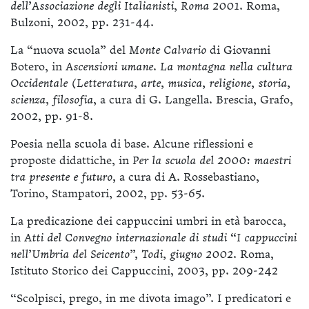
dell’Associazione degli Italianisti
,
Roma 2001
. Roma,
Bulzoni, 2002, pp. 231-44.
La “nuova scuola” del
Monte Calvario
di Giovanni
Botero, in
Ascensioni umane
.
La montagna nella cultura
Occidentale (Letteratura, arte, musica, religione, storia,
scienza, filosofia
, a cura di G. Langella. Brescia, Grafo,
2002, pp. 91-8.
Poesia nella scuola di base. Alcune riflessioni e
proposte didattiche, in
Per la scuola del 2000: maestri
tra presente e futuro,
a cura di A. Rossebastiano,
Torino, Stampatori, 2002, pp. 53-65.
La predicazione dei cappuccini umbri in età barocca,
in
Atti del Convegno internazionale di studi “I cappuccini
nell’Umbria del Seicento”,
Todi, giugno 2002
. Roma,
Istituto Storico dei Cappuccini, 2003, pp. 209-242
“Scolpisci, prego, in me divota imago”. I predicatori e