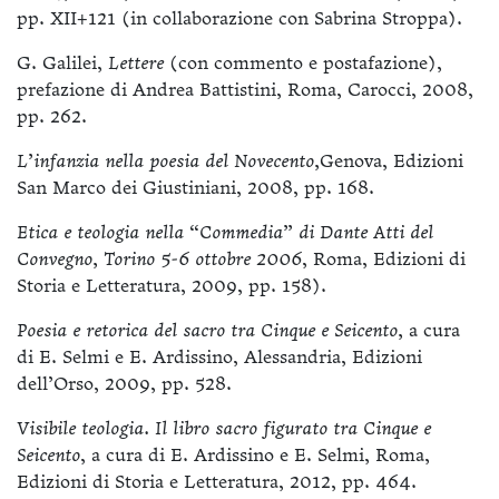
pp. XII+121 (in collaborazione con Sabrina Stroppa).
G. Galilei,
Lettere
(con commento e postafazione),
prefazione di Andrea Battistini, Roma, Carocci, 2008,
pp. 262.
L’infanzia nella poesia del Novecento,
Genova, Edizioni
San Marco dei Giustiniani, 2008, pp. 168.
Etica e teologia nella “Commedia” di Dante Atti del
Convegno, Torino 5-6 ottobre 2006
, Roma, Edizioni di
Storia e Letteratura, 2009, pp. 158).
Poesia e retorica del sacro tra Cinque e Seicento,
a cura
di E. Selmi e E. Ardissino, Alessandria, Edizioni
dell’Orso, 2009, pp. 528.
Visibile teologia. Il libro sacro figurato tra Cinque e
Seicento
, a cura di E. Ardissino e E. Selmi, Roma,
Edizioni di Storia e Letteratura, 2012, pp. 464.