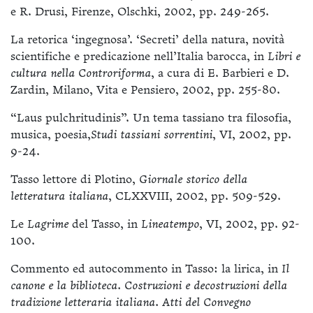
e R. Drusi, Firenze, Olschki, 2002, pp. 249-265.
La retorica ‘ingegnosa’. ‘Secreti’ della natura, novità
scientifiche e predicazione nell’Italia barocca, in
Libri e
cultura nella Controriforma
, a cura di E. Barbieri e D.
Zardin, Milano, Vita e Pensiero, 2002, pp. 255-80.
“Laus pulchritudinis”. Un tema tassiano tra filosofia,
musica, poesia,
Studi tassiani sorrentini
, VI, 2002, pp.
9-24.
Tasso lettore di Plotino,
Giornale storico della
letteratura italiana
, CLXXVIII, 2002, pp. 509-529.
Le
Lagrime
del Tasso, in
Lineatempo
, VI, 2002, pp. 92-
100.
Commento ed autocommento in Tasso: la lirica, in
Il
canone e la biblioteca. Costruzioni e decostruzioni della
tradizione letteraria italiana. Atti del Convegno