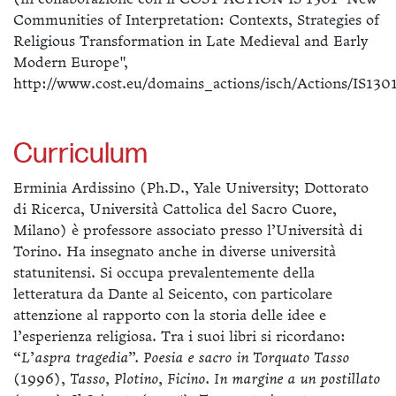
Communities of Interpretation: Contexts, Strategies of
Religious Transformation in Late Medieval and Early
Modern Europe",
http://www.cost.eu/domains_actions/isch/Actions/IS130
Curriculum
Erminia Ardissino (Ph.D., Yale University; Dottorato
di Ricerca, Università Cattolica del Sacro Cuore,
Milano) è professore associato presso l’Università di
Torino. Ha insegnato anche in diverse università
statunitensi. Si occupa prevalentemente della
letteratura da Dante al Seicento, con particolare
attenzione al rapporto con la storia delle idee e
l’esperienza religiosa. Tra i suoi libri si ricordano:
“L’aspra tragedia”. Poesia e sacro in Torquato Tasso
(1996),
Tasso, Plotino, Ficino. In margine a un postillato