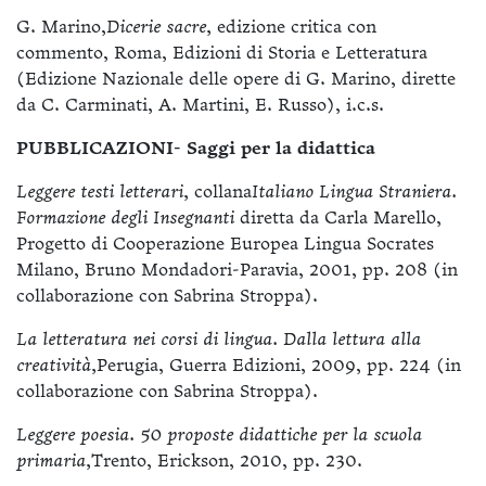
G. Marino,
Dicerie sacre,
edizione critica con
commento, Roma, Edizioni di Storia e Letteratura
(Edizione Nazionale delle opere di G. Marino, dirette
da C. Carminati, A. Martini, E. Russo), i.c.s.
PUBBLICAZIONI- Saggi per la didattica
Leggere testi letterari,
collana
Italiano Lingua Straniera.
Formazione degli Insegnanti
diretta da Carla Marello,
Progetto di Cooperazione Europea Lingua Socrates
Milano, Bruno Mondadori-Paravia, 2001, pp. 208 (in
collaborazione con Sabrina Stroppa).
La letteratura nei corsi di lingua. Dalla lettura alla
creatività,
Perugia, Guerra Edizioni, 2009, pp. 224 (in
collaborazione con Sabrina Stroppa).
Leggere poesia. 50 proposte didattiche per la scuola
primaria,
Trento, Erickson, 2010, pp. 230.