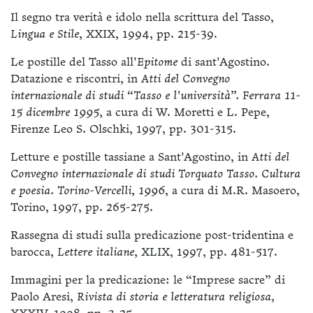
Il segno tra verità e idolo nella scrittura del Tasso,
Lingua e Stile
, XXIX, 1994, pp. 215-39.
Le postille del Tasso all'
Epitome
di sant'Agostino.
Datazione e riscontri, in
Atti del Convegno
internazionale di studi “Tasso e l'università”. Ferrara 11-
15 dicembre 1995
, a cura di W. Moretti e L. Pepe,
Firenze Leo S. Olschki, 1997, pp. 301-315.
Letture e postille tassiane a Sant'Agostino, in
Atti del
Convegno internazionale di studi Torquato Tasso. Cultura
e poesia. Torino-Vercelli, 1996
, a cura di M.R. Masoero,
Torino, 1997, pp. 265-275.
Rassegna di studi sulla predicazione post-tridentina e
barocca,
Lettere italiane,
XLIX, 1997, pp. 481-517.
Immagini per la predicazione: le “Imprese sacre” di
Paolo Aresi,
Rivista di storia e letteratura religiosa
,