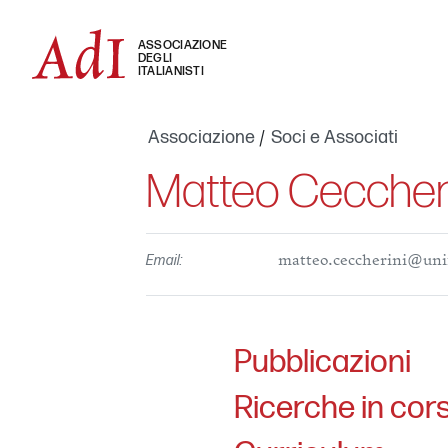
ASSOCIAZIONE
DEGLI
ITALIANISTI
Associazione
Soci e Associati
Matteo Ceccher
Email:
matteo.ceccherini@unif
Pubblicazioni
Ricerche in cor