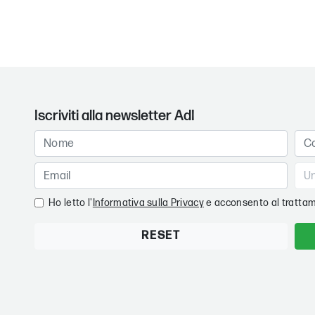
Iscriviti alla newsletter AdI
Ho letto l'
Informativa sulla Privacy
e acconsento al trattam
RESET