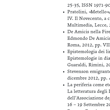
25-35, ISSN 1971-9
Pratolini, «Metello», 
IV. Il Novecento, a 
Multimedia, Lecce, 
De Amicis nella Firen
Edmondo De Amicis, 
Roma, 2012, pp. VI
Epistemologia dei li
Epistemologie in dia
Guaraldi, Rimini, 2
Stevenson emigrante 
dicembre 2012, pp.
La periferia come ete
La letteratura degli 
dell'Associazione de
16 – 19 Settembre 20