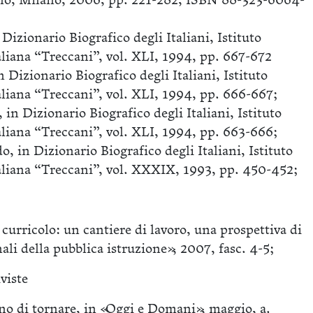
no, Milano, 2006, pp. 221-282, ISBN 88-323-6064-
Dizionario Biografico degli Italiani, Istituto
aliana “Treccani”, vol. XLI, 1994, pp. 667-672
 Dizionario Biografico degli Italiani, Istituto
aliana “Treccani”, vol. XLI, 1994, pp. 666-667;
in Dizionario Biografico degli Italiani, Istituto
aliana “Treccani”, vol. XLI, 1994, pp. 663-666;
, in Dizionario Biografico degli Italiani, Istituto
aliana “Treccani”, vol. XXXIX, 1993, pp. 450-452;
 curricolo: un cantiere di lavoro, una prospettiva di
i della pubblica istruzione», 2007, fasc. 4-5;
iviste
no di tornare, in «Oggi e Domani», maggio, a.