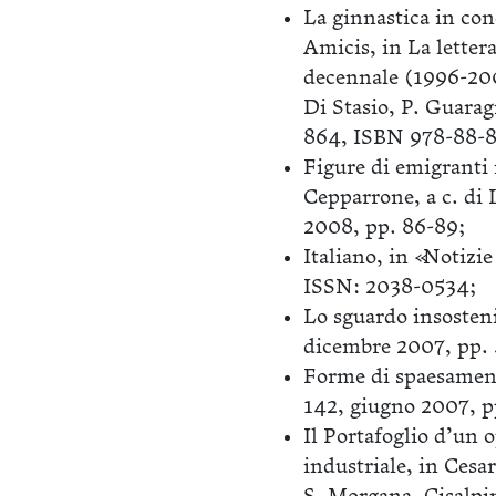
La ginnastica in co
Amicis, in La lettera
decennale (1996-2006
Di Stasio, P. Guara
864, ISBN 978-88-8
Figure di emigranti 
Cepparrone, a c. di 
2008, pp. 86-89;
Italiano, in «Notizi
ISSN: 2038-0534;
Lo sguardo insosteni
dicembre 2007, pp.
Forme di spaesamento
142, giugno 2007, 
Il Portafoglio d’un 
industriale, in Cesa