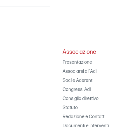
Associazione
Presentazione
Associarsi all'Adi
Soci e Aderenti
Congressi AdI
Consiglio direttivo
Statuto
Redazione e Contatti
Documenti e interventi