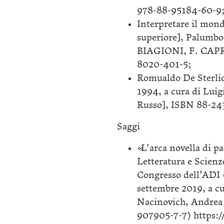
978-88-95184-60-9
Interpretare il mondo
superiore], Palumbo
BIAGIONI, F. CAPR
8020-401-5;
Romualdo De Sterlic
1994, a cura di Lui
Russo], ISBN 88-24
Saggi
«L'arca novella di pa
Letteratura e Scienze
Congresso dell’ADI (
settembre 2019, a cu
Nacinovich, Andrea 
907905-7-7) https://