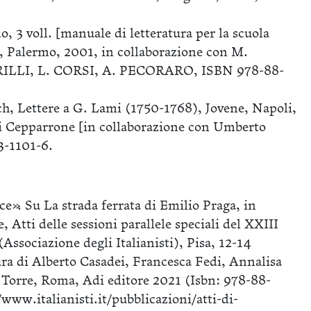
;
, 3 voll. [manuale di letteratura per la scuola
, Palermo, 2001, in collaborazione con M.
ILLI, L. CORSI, A. PECORARO, ISBN 978-88-
h, Lettere a G. Lami (1750-1768), Jovene, Napoli,
gi Cepparrone [in collaborazione con Umberto
3-1101-6.
ce». Su La strada ferrata di Emilio Praga, in
, Atti delle sessioni parallele speciali del XXIII
Associazione degli Italianisti), Pisa, 12-14
ra di Alberto Casadei, Francesca Fedi, Annalisa
Torre, Roma, Adi editore 2021 (Isbn: 978-88-
www.italianisti.it/pubblicazioni/atti-di-