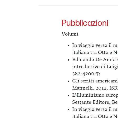
Pubblicazioni
Volumi
In viaggio verso il 
italiana tra Otto e
Edmondo De Amicis, 
introduttivo di Lui
382-4200-7;
Gli scritti america
Mannelli, 2012, IS
L’Illuminismo europ
Sestante Editore, 
In viaggio verso il 
italiana tra Otto e