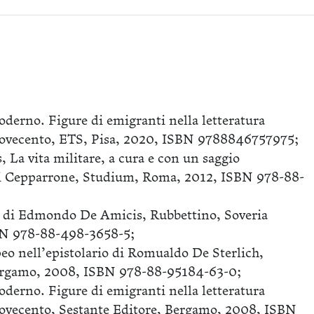
moderno. Figure di emigranti nella letteratura
 Novecento, ETS, Pisa, 2020, ISBN 9788846757975;
La vita militare, a cura e con un saggio
gi Cepparrone, Studium, Roma, 2012, ISBN 978-88-
ni di Edmondo De Amicis, Rubbettino, Soveria
BN 978-88-498-3658-5;
eo nell’epistolario di Romualdo De Sterlich,
Bergamo, 2008, ISBN 978-88-95184-63-0;
moderno. Figure di emigranti nella letteratura
 Novecento, Sestante Editore, Bergamo, 2008, ISBN