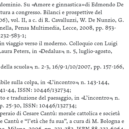
ndominio. Su «Amore e ginnastica» di Edmondo De
tura a congresso. Bilanci e prospettive del
), vol. II, a c. di R. Cavalluzzi, W. De Nunzio, G.
gnella, Pensa Multimedia, Lecce, 2008, pp. 853-
232-583-1;
in viaggio verso il moderno. Colloquio con Luigi
Laura Peters, in «Dedalus», n. 5, luglio-agosto,
e della scuola», n. 2-3, 16/9-1/10/2007, pp. 157-166,
bile sulla colpa, in «L’incontro», n. 143-144,
 41-44, ISSN: 10446/132734;
 e traduzione del paesaggio, in «L’incontro», n.
pp. 25-30, ISSN: 10446/132734;
operaio di Cesare Cantù: morale cattolica e società
re Cantù e “l’età che fu sua”, a cura di M. Bologna e