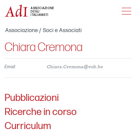
MENU
ASSOCIAZIONE
DEGLI
ITALIANISTI
Associazione
Soci e Associati
Chiara Cremona
Email:
Chiara.Cremona@vub.be
Pubblicazioni
Ricerche in corso
Curriculum