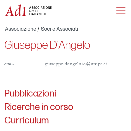
MENU
ASSOCIAZIONE
DEGLI
ITALIANISTI
Associazione
Soci e Associati
Giuseppe D'Angelo
Email:
giuseppe.dangelo14@unipa.it
Pubblicazioni
Ricerche in corso
Curriculum