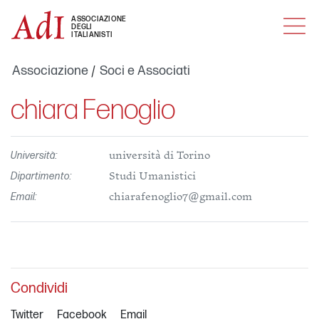
MENU
ASSOCIAZIONE
DEGLI
ITALIANISTI
Associazione
Soci e Associati
chiara Fenoglio
Università:
università di Torino
Dipartimento:
Studi Umanistici
Email:
chiarafenoglio7@gmail.com
Condividi
Twitter
Facebook
Email