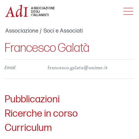
MENU
ASSOCIAZIONE
DEGLI
ITALIANISTI
Associazione
Soci e Associati
Francesco Galatà
Email:
francesco.galata@unime.it
Pubblicazioni
Ricerche in corso
Curriculum