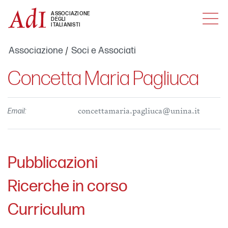
MENU
ASSOCIAZIONE
DEGLI
ITALIANISTI
Associazione
Soci e Associati
Concetta Maria Pagliuca
Email:
concettamaria.pagliuca@unina.it
Pubblicazioni
Ricerche in corso
Curriculum