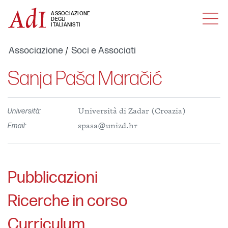
MENU
ASSOCIAZIONE
DEGLI
ITALIANISTI
Associazione
Soci e Associati
Sanja Paša Maračić
Università:
Università di Zadar (Croazia)
Email:
spasa@unizd.hr
Pubblicazioni
Ricerche in corso
Curriculum