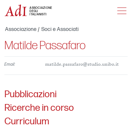
MENU
ASSOCIAZIONE
DEGLI
ITALIANISTI
Associazione
Soci e Associati
Matilde Passafaro
Email:
matilde.passafaro@studio.unibo.it
Pubblicazioni
Ricerche in corso
Curriculum