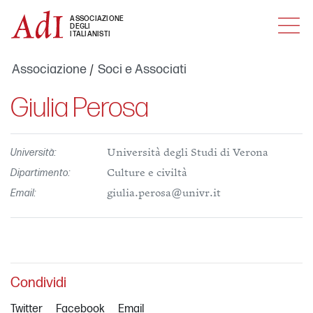
MENU
ASSOCIAZIONE
DEGLI
ITALIANISTI
Associazione
Soci e Associati
Giulia Perosa
Università:
Università degli Studi di Verona
Dipartimento:
Culture e civiltà
Email:
giulia.perosa@univr.it
Condividi
Twitter
Facebook
Email