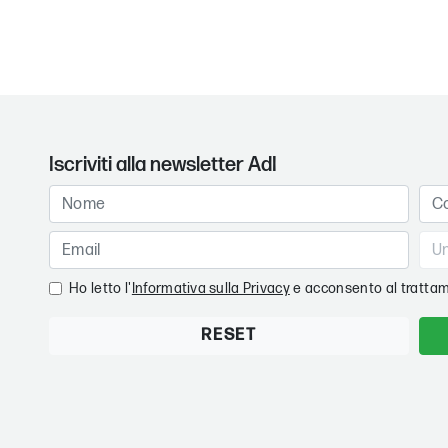
Iscriviti alla newsletter AdI
Ho letto l'
Informativa sulla Privacy
e acconsento al trattam
RESET