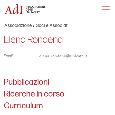
MENU
ASSOCIAZIONE
DEGLI
ITALIANISTI
Associazione
Soci e Associati
Elena Rondena
Email:
elena.rondena@unicatt.it
Pubblicazioni
Ricerche in corso
Curriculum