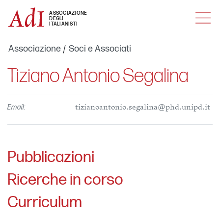
MENU
ASSOCIAZIONE
DEGLI
ITALIANISTI
Associazione
Soci e Associati
Tiziano Antonio Segalina
Email:
tizianoantonio.segalina@phd.unipd.it
Pubblicazioni
Ricerche in corso
Curriculum