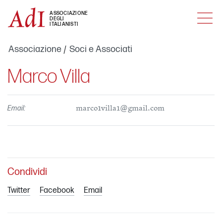
MENU
ASSOCIAZIONE
DEGLI
ITALIANISTI
Associazione
Soci e Associati
Marco Villa
Email:
marco1villa1@gmail.com
Condividi
Twitter
Facebook
Email