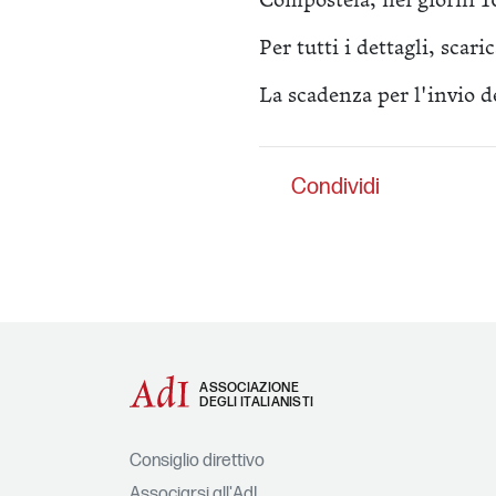
Compostela, nei giorni 1
Per tutti i dettagli, scari
La scadenza per l'invio de
Condividi
ASSOCIAZIONE
DEGLI ITALIANISTI
Consiglio direttivo
Associarsi all'AdI