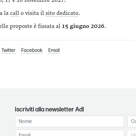
6, 17 e 18 novembre 2027.
ca la
call
o visita il
sito dedicato
.
lle proposte è fissata al
15 giugno 2026
.
Twitter
Facebook
Email
Iscriviti alla newsletter AdI