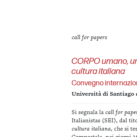
call for papers
CORPO umano, uma
cultura italiana
Convegno internazio
Università di Santiago
Si segnala la
call for pape
Italianistas (SEI), dal ti
cultura italiana
, che si t