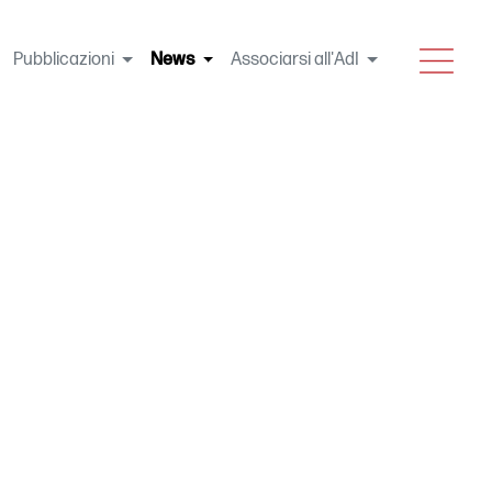
MENU
Pubblicazioni
News
(current)
Associarsi all'AdI