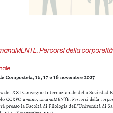
naMENTE. Percorsi della corporeità 
nale
 de Compostela, 16, 17 e 18 novembre 2027
rs
del XXI Convegno Internazionale della Sociedad E
tolo
CORPO umano, umanaMENTE. Percorsi della corpore
errà presso la Facoltà di Filologia dell'Università di S