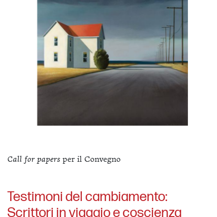
Call for papers
per il Convegno
Testimoni del cambiamento:
Scrittori in viaggio e coscienza