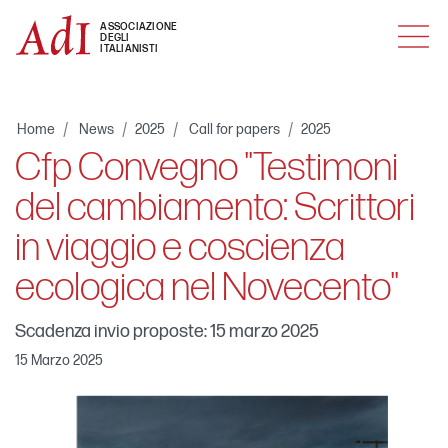
MENU
ASSOCIAZIONE
DEGLI
ITALIANISTI
Home
News
2025
Call for papers
2025
Cfp Convegno "Testimoni
del cambiamento: Scrittori
in viaggio e coscienza
ecologica nel Novecento"
Scadenza invio proposte: 15 marzo 2025
15 Marzo 2025