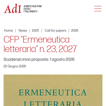
MENU
ASSOCIAZIONE
DEGLI
ITALIANISTI
Home
News
2025
Call for papers
2026
CFP "Ermeneutica
letteraria" n. 23, 2027
Scadenza invio proposte: 1 agosto 2026
22 Giugno 2026