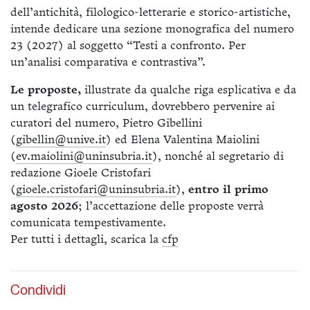
dell’antichità, filologico-letterarie e storico-artistiche,
intende dedicare una sezione monografica del numero
23 (2027) al soggetto “Testi a confronto. Per
un’analisi comparativa e contrastiva”.
Le proposte,
illustrate da qualche riga esplicativa e da
un telegrafico curriculum, dovrebbero pervenire ai
curatori del numero, Pietro Gibellini
(
gibellin@unive.it
) ed Elena Valentina Maiolini
(
ev.maiolini@uninsubria.it
), nonché al segretario di
redazione Gioele Cristofari
(
gioele.cristofari@uninsubria.it
),
entro il primo
agosto 2026
; l’accettazione delle proposte verrà
comunicata tempestivamente.
Per tutti i dettagli, scarica la
cfp
Condividi