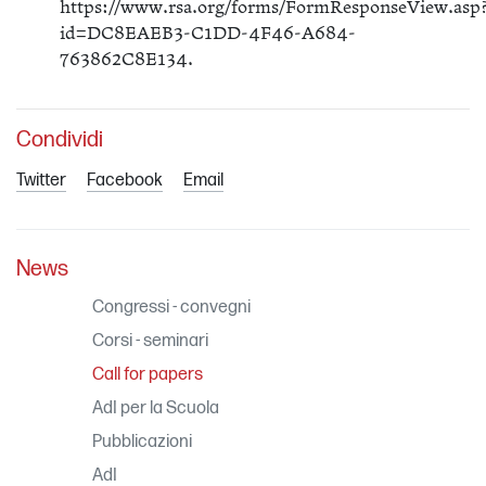
https://www.rsa.org/forms/FormResponseView.asp
id=DC8EAEB3-C1DD-4F46-A684-
763862C8E134.
Condividi
Twitter
Facebook
Email
News
Congressi - convegni
Corsi - seminari
Call for papers
AdI per la Scuola
Pubblicazioni
AdI