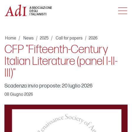
MENU
ASSOCIAZIONE
DEGLI
ITALIANISTI
Home
News
2025
Call for papers
2026
CFP "Fifteenth-Century
Italian Literature (panel I-II-
III)"
Scadenza invio proposte: 20 luglio 2026
08 Giugno 2026