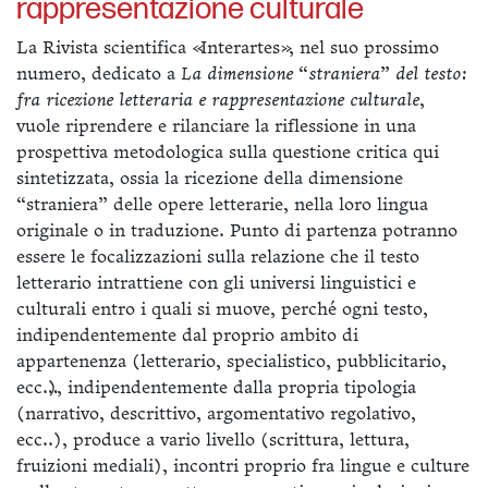
rappresentazione culturale
La Rivista scientifica «Interartes», nel suo prossimo
numero, dedicato a
La dimensione “straniera” del testo:
fra ricezione letteraria e rappresentazione culturale
,
vuole riprendere e rilanciare la riflessione in una
prospettiva metodologica sulla questione critica qui
sintetizzata, ossia la ricezione della dimensione
“straniera” delle opere letterarie, nella loro lingua
originale o in traduzione. Punto di partenza potranno
essere le focalizzazioni sulla relazione che il testo
letterario intrattiene con gli universi linguistici e
culturali entro i quali si muove, perché ogni testo,
indipendentemente dal proprio ambito di
appartenenza (letterario, specialistico, pubblicitario,
ecc…), indipendentemente dalla propria tipologia
(narrativo, descrittivo, argomentativo regolativo,
ecc..), produce a vario livello (scrittura, lettura,
fruizioni mediali), incontri proprio fra lingue e culture