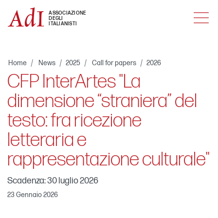
MENU
ASSOCIAZIONE
DEGLI
ITALIANISTI
Home
News
2025
Call for papers
2026
CFP InterArtes "La
dimensione “straniera” del
testo: fra ricezione
letteraria e
rappresentazione culturale"
Scadenza: 30 luglio 2026
23 Gennaio 2026