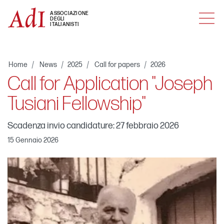
MENU
ASSOCIAZIONE
DEGLI
ITALIANISTI
Home
News
2025
Call for papers
2026
Call for Application "Joseph
Tusiani Fellowship"
Scadenza invio candidature: 27 febbraio 2026
15 Gennaio 2026