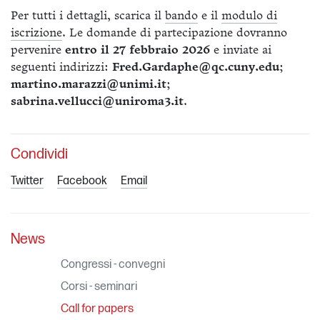
Per tutti i dettagli, scarica il
bando
e il
modulo di
iscrizione
. Le domande di partecipazione dovranno
pervenire
entro il 27 febbraio 2026
e inviate ai
seguenti indirizzi:
Fred.Gardaphe@qc.cuny.edu
;
martino.marazzi@unimi.it
;
sabrina.vellucci@uniroma3.it
.
Condividi
Twitter
Facebook
Email
News
Congressi - convegni
Corsi - seminari
Call for papers