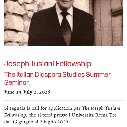
Joseph Tusiani Fellowship
The Italian Diaspora Studies Summer
Seminar
June 15-July 2, 2026
Si segnala la call for application per
The Joseph Tusiani
Fellowship
, che si terrà presso l'Università Roma Tre
dal 15 giugno al 2 luglio 2026.