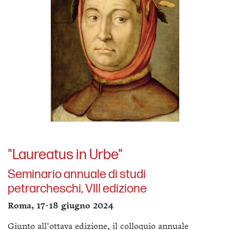
"Laureatus in Urbe"
Seminario annuale di studi
petrarcheschi, VIII edizione
Roma, 17-18 giugno 2024
Giunto all'ottava edizione, il colloquio annuale