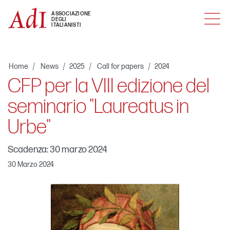
MENU
ASSOCIAZIONE
DEGLI
ITALIANISTI
Home
News
2025
Call for papers
2024
CFP per la VIII edizione del
seminario "Laureatus in
Urbe"
Scadenza: 30 marzo 2024
30 Marzo 2024