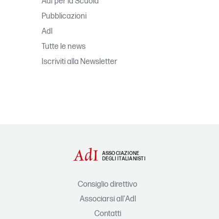
AdI per la Scuola
Pubblicazioni
AdI
Tutte le news
Iscriviti alla Newsletter
ASSOCIAZIONE
DEGLI ITALIANISTI
Consiglio direttivo
Associarsi all'AdI
Contatti