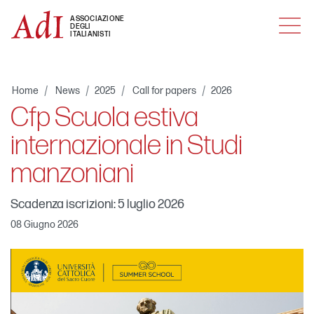
MENU
ASSOCIAZIONE
DEGLI
ITALIANISTI
Home
News
2025
Call for papers
2026
Cfp Scuola estiva
internazionale in Studi
manzoniani
Scadenza iscrizioni: 5 luglio 2026
08 Giugno 2026