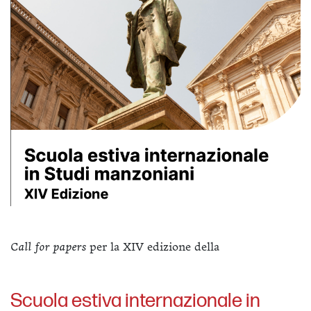
Call for papers
per la XIV edizione della
Scuola estiva internazionale in