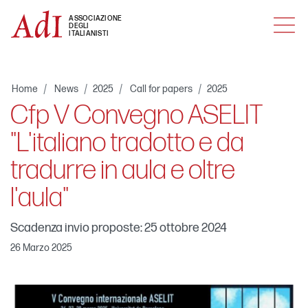
MENU
ASSOCIAZIONE
DEGLI
ITALIANISTI
Home
News
2025
Call for papers
2025
Cfp V Convegno ASELIT
"L'italiano tradotto e da
tradurre in aula e oltre
l'aula"
Scadenza invio proposte: 25 ottobre 2024
26 Marzo 2025