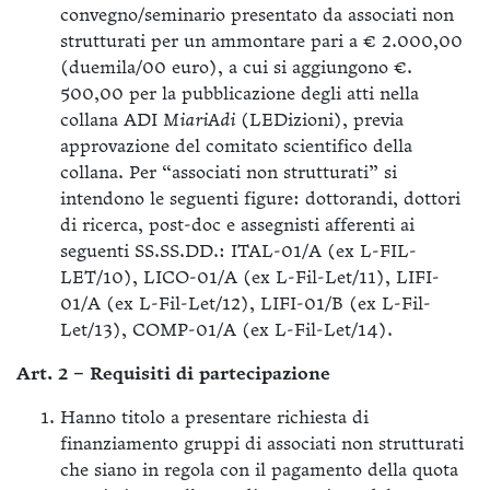
convegno/seminario presentato da associati non
strutturati per un ammontare pari a € 2.000,00
(duemila/00 euro), a cui si aggiungono €.
500,00 per la pubblicazione degli atti nella
collana ADI
MiariAdi
(LEDizioni), previa
approvazione del comitato scientifico della
collana. Per “associati non strutturati” si
intendono le seguenti figure: dottorandi, dottori
di ricerca, post-doc e assegnisti afferenti ai
seguenti SS.SS.DD.: ITAL-01/A (ex L-FIL-
LET/10), LICO-01/A (ex L-Fil-Let/11), LIFI-
01/A (ex L-Fil-Let/12), LIFI-01/B (ex L-Fil-
Let/13), COMP-01/A (ex L-Fil-Let/14).
Art. 2 – Requisiti di partecipazione
Hanno titolo a presentare richiesta di
finanziamento gruppi di associati non strutturati
che siano in regola con il pagamento della quota