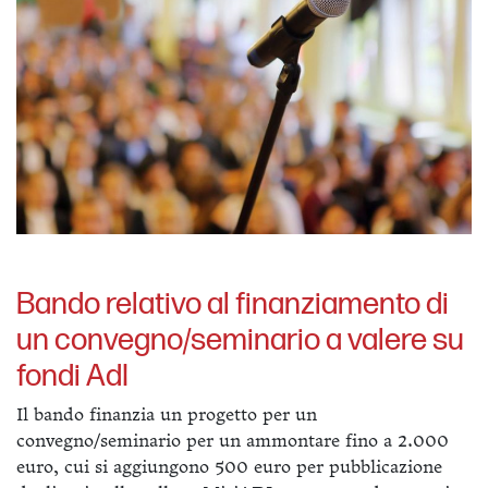
Bando relativo al finanziamento di
un convegno/seminario a valere su
fondi AdI
Il bando finanzia un progetto per un
convegno/seminario per un ammontare fino a 2.000
euro, cui si aggiungono 500 euro per pubblicazione