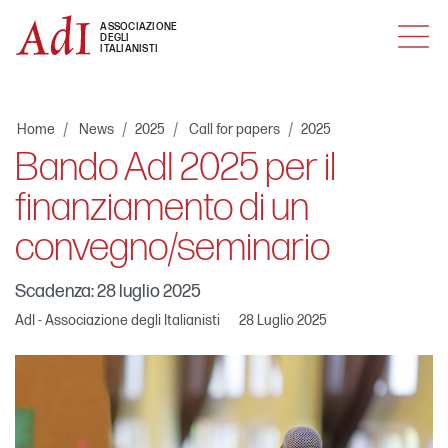
MENU
ASSOCIAZIONE
DEGLI
ITALIANISTI
Home
News
2025
Call for papers
2025
Bando AdI 2025 per il
finanziamento di un
convegno/seminario
Scadenza: 28 luglio 2025
AdI - Associazione degli Italianisti
28 Luglio 2025