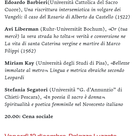
Edoardo Barbieri
(Università Cattolica del Sacro
Cuore),
Una riscrittura intersemiotica in volgare dei
Vangeli: il caso del Rosario di Alberto da Castello (1522)
Avi Liberman
(Ruhr-Universität Bochum),
«Or (tua
mercè) la vera strada ho tolta»: verità e conversione ne
La vita di santa Caterina vergine e martire di Marco
Filippi (1562)
Miriam Kay
(Università degli Studi di Pisa),
«Bellezze
immolate al metro». Lingua e metrica ebraiche secondo
Leopardi
Stefania Segatori
(Università “G. d’Annunzio” di
Chieti-Pescara),
«In poesia il sacro è donna».
Spiritualità e poetica femminile nel Novecento italiano
20.00: Cena sociale