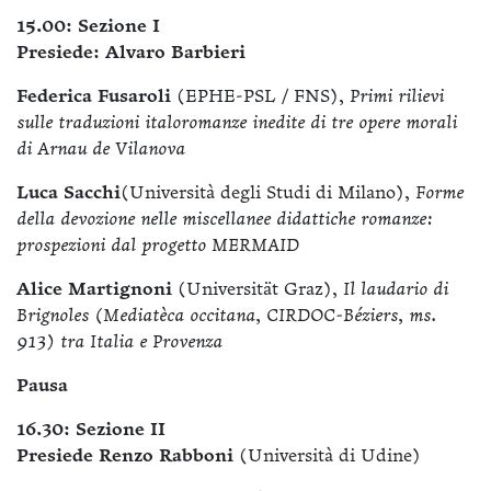
15.00: Sezione I
Presiede: Alvaro Barbieri
Federica Fusaroli
(EPHE-PSL / FNS),
Primi rilievi
sulle traduzioni italoromanze inedite di tre opere morali
di Arnau de Vilanova
Luca Sacchi
(Università degli Studi di Milano),
Forme
della devozione nelle miscellanee didattiche romanze:
prospezioni dal progetto MERMAID
Alice Martignoni
(Universität Graz),
Il laudario di
Brignoles (Mediatèca occitana, CIRDOC-Béziers, ms.
913) tra Italia e Provenza
Pausa
16.30: Sezione II
Presiede Renzo Rabboni
(Università di Udine)