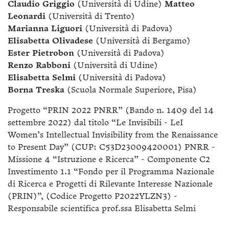
Claudio Griggio
(Università di Udine)
Matteo
Leonardi
(Università di Trento)
Marianna Liguori
(Università di Padova)
Elisabetta Olivadese
(Università di Bergamo)
Ester Pietrobon
(Università di Padova)
Renzo Rabboni
(Università di Udine)
Elisabetta Selmi
(Università di Padova)
Borna Treska
(Scuola Normale Superiore, Pisa)
Progetto “PRIN 2022 PNRR” (Bando n. 1409 del 14
settembre 2022) dal titolo “Le Invisibili - LeI
Women’s Intellectual Invisibility from the Renaissance
to Present Day” (CUP: C53D23009420001) PNRR -
Missione 4 “Istruzione e Ricerca” - Componente C2
Investimento 1.1 “Fondo per il Programma Nazionale
di Ricerca e Progetti di Rilevante Interesse Nazionale
(PRIN)”, (Codice Progetto P2022YLZN3) -
Responsabile scientifica prof.ssa Elisabetta Selmi