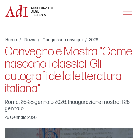
MENU
ASSOCIAZIONE
DEGLI
ITALIANISTI
Home
News
Congressi - convegni
2026
Convegno e Mostra "Come
nascono i classici. Gli
autografi della letteratura
italiana"
Roma, 26-28 gennaio 2026. Inaugurazione mostra il 26
gennaio
26 Gennaio 2026