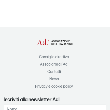
ASSOCIAZIONE
DEGLI ITALIANISTI
Consiglio direttivo
Associarsi all'AdI
Contatti
News
Privacy e cookie policy
Iscriviti alla newsletter AdI