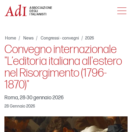
MENU
ASSOCIAZIONE
DEGLI
ITALIANISTI
Home
News
Congressi - convegni
2026
Convegno internazionale
"L’editoria italiana all'estero
nel Risorgimento (1796-
1870)"
Roma, 28-30 gennaio 2026
28 Gennaio 2026