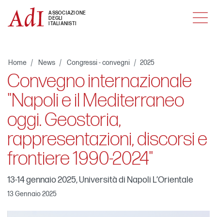
MENU
ASSOCIAZIONE
DEGLI
ITALIANISTI
Home
News
Congressi - convegni
2025
Convegno internazionale
"Napoli e il Mediterraneo
oggi. Geostoria,
rappresentazioni, discorsi e
frontiere 1990-2024"
13-14 gennaio 2025, Università di Napoli L’Orientale
13 Gennaio 2025