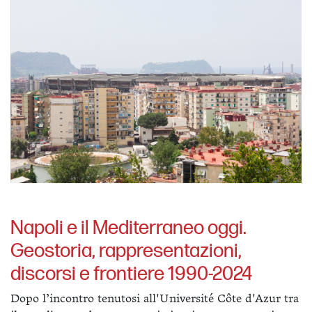
Napoli e il Mediterraneo oggi.
Geostoria, rappresentazioni,
discorsi e frontiere 1990-2024
Dopo l’incontro tenutosi all'Université Côte d'Azur tra