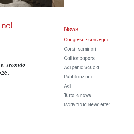
 nel
News
Congressi - convegni
Corsi - seminari
Call for papers
nel secondo
AdI per la Scuola
026.
Pubblicazioni
AdI
Tutte le news
Iscriviti alla Newsletter