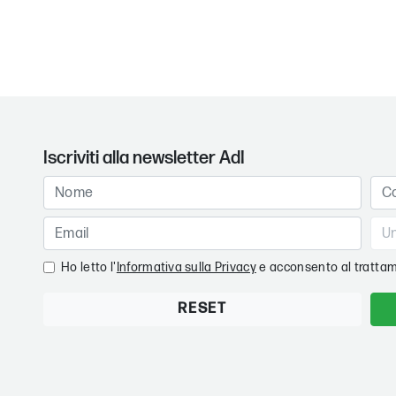
Iscriviti alla newsletter AdI
Ho letto l'
Informativa sulla Privacy
e acconsento al trattam
RESET