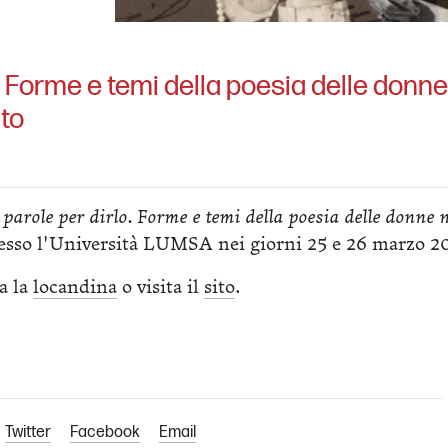
o. Forme e temi della poesia delle donne
to
 parole per dirlo. Forme e temi della poesia delle donne 
presso l'Università LUMSA nei giorni 25 e 26 marzo 2
ca la
locandina
o visita il
sito
.
Twitter
Facebook
Email