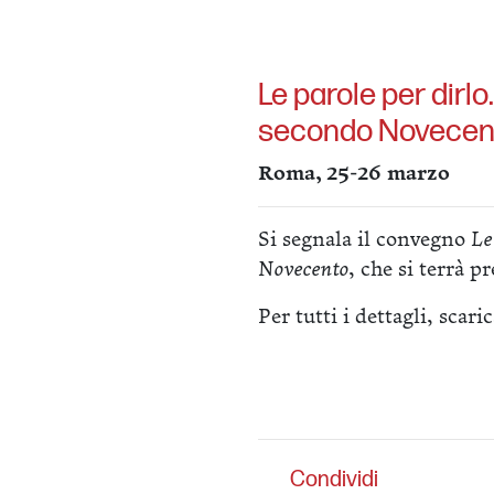
Le parole per dirl
secondo Novecen
Roma, 25-26 marzo
Si segnala il convegno
Le
Novecento
, che si terrà 
Per tutti i dettagli, scari
Condividi