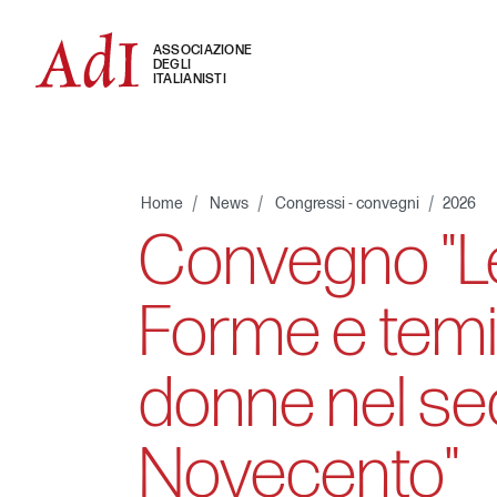
ASSOCIAZIONE
DEGLI
ITALIANISTI
Home
News
Congressi - convegni
2026
Convegno "Le 
Forme e temi 
donne nel s
Novecento"