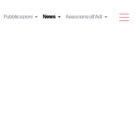
MENU
Pubblicazioni
News
(current)
Associarsi all'AdI