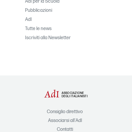
AdI per la Scuola
Pubblicazioni
AdI
Tutte le news
Iscriviti alla Newsletter
ASSOCIAZIONE
DEGLI ITALIANISTI
Consiglio direttivo
Associarsi all'AdI
Contatti