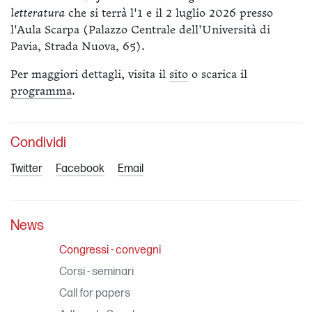
letteratura
che si terrà l'1 e il 2 luglio 2026 presso
l'Aula Scarpa (Palazzo Centrale dell'Università di
Pavia, Strada Nuova, 65).
Per maggiori dettagli, visita il
sito
o scarica il
programma
.
Condividi
Twitter
Facebook
Email
News
Congressi - convegni
Corsi - seminari
Call for papers