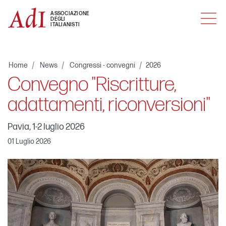
MENU
ASSOCIAZIONE
DEGLI
ITALIANISTI
Home
News
Congressi - convegni
2026
Convegno "Riscritture,
adattamenti, riconversioni"
Pavia, 1-2 luglio 2026
01 Luglio 2026