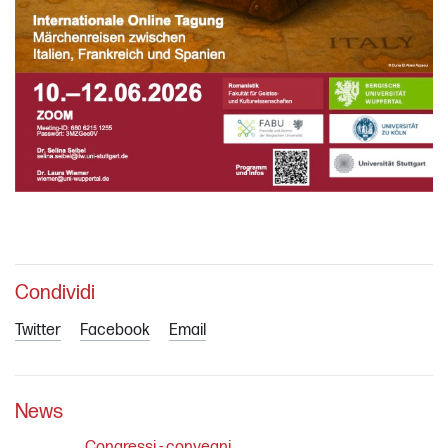
Condividi
Twitter
Facebook
Email
News
Congressi - convegni