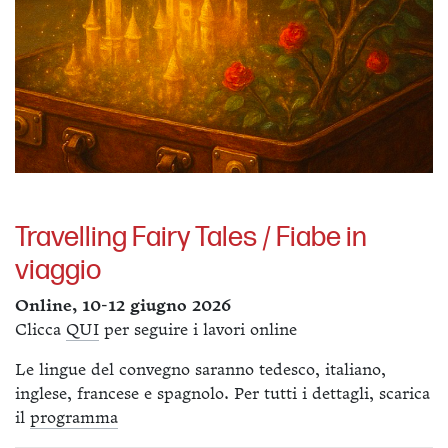
Travelling Fairy Tales / Fiabe in
viaggio
Online, 10-12 giugno 2026
Clicca
QUI
per seguire i lavori online
Le lingue del convegno saranno tedesco, italiano,
inglese, francese e spagnolo. Per tutti i dettagli, scarica
il
programma