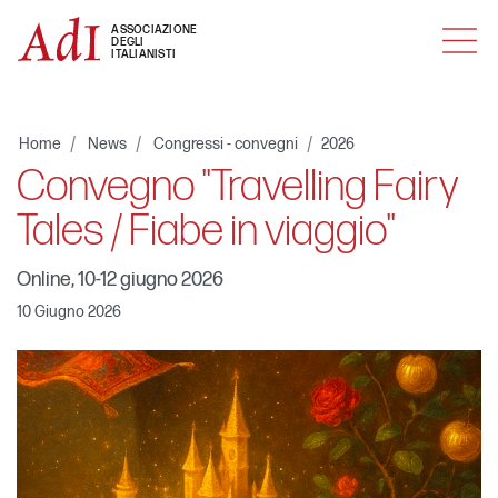
MENU
ASSOCIAZIONE
DEGLI
ITALIANISTI
Home
News
Congressi - convegni
2026
Convegno "Travelling Fairy
Tales / Fiabe in viaggio"
Online, 10-12 giugno 2026
10 Giugno 2026