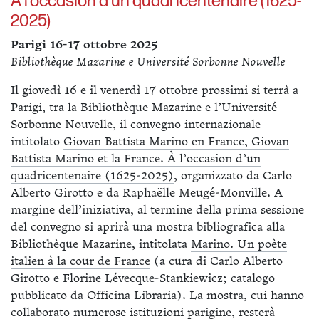
À l’occasion d’un quadricentenaire (1625-
2025)
Parigi 16-17 ottobre 2025
Bibliothèque Mazarine e Université Sorbonne Nouvelle
Il giovedì 16 e il venerdì 17 ottobre prossimi si terrà a
Parigi, tra la Bibliothèque Mazarine e l’Université
Sorbonne Nouvelle, il convegno internazionale
intitolato
Giovan Battista Marino en France, Giovan
Battista Marino et la France. À l’occasion d’un
quadricentenaire (1625-2025)
, organizzato da Carlo
Alberto Girotto e da Raphaëlle Meugé-Monville. A
margine dell’iniziativa, al termine della prima sessione
del convegno si aprirà una mostra bibliografica alla
Bibliothèque Mazarine, intitolata
Marino. Un poète
italien à la cour de France
(a cura di Carlo Alberto
Girotto e Florine Lévecque-Stankiewicz; catalogo
pubblicato da
Officina Libraria
). La mostra, cui hanno
collaborato numerose istituzioni parigine, resterà