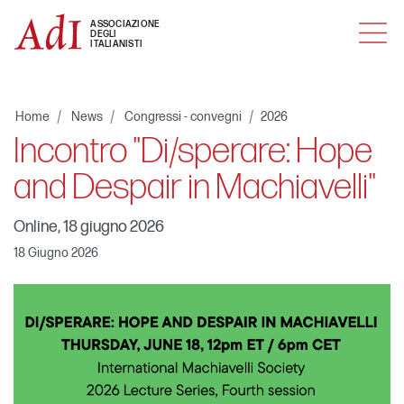
MENU
ASSOCIAZIONE
DEGLI
ITALIANISTI
Home
News
Congressi - convegni
2026
Incontro "Di/sperare: Hope
and Despair in Machiavelli"
Online, 18 giugno 2026
18 Giugno 2026