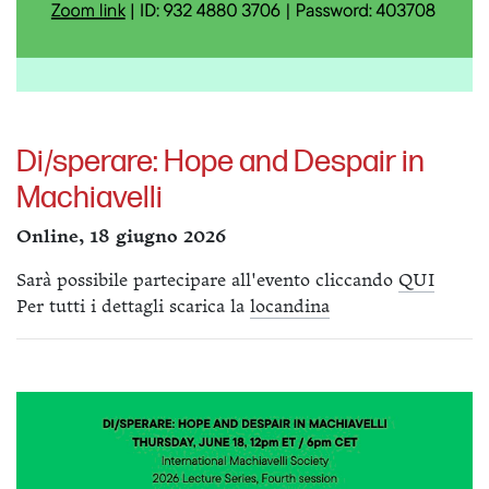
Di/sperare: Hope and Despair in
Machiavelli
Online, 18 giugno 2026
Sarà possibile partecipare all'evento cliccando
QUI
Per tutti i dettagli scarica la
locandina