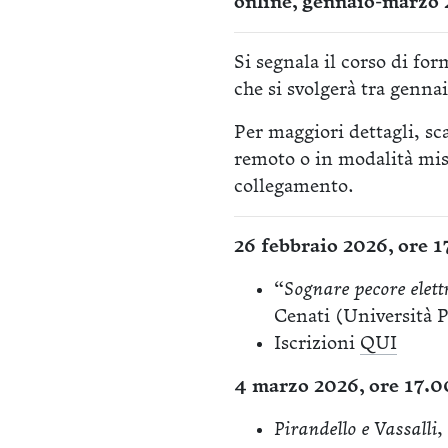
online, gennaio-marzo
Si segnala il corso di fo
che si svolgerà tra genna
Per maggiori dettagli, sc
remoto o in modalità mista
collegamento.
26 febbraio 2026, ore 
“Sognare pecore elettr
Cenati (Università P
Iscrizioni
QUI
4 marzo 2026, ore 17.0
Pirandello e Vassalli, 