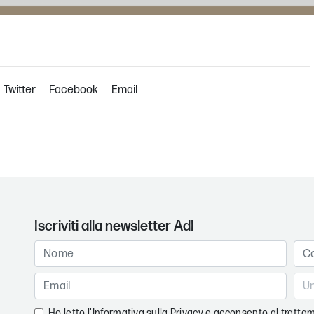
Twitter
Facebook
Email
Iscriviti alla newsletter AdI
Ho letto l'
Informativa sulla Privacy
e acconsento al trattam