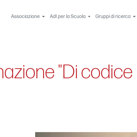
Associazione
AdI per la Scuola
Gruppi di ricerca
mazione "Di codice