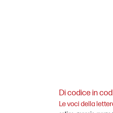
Di codice in cod
Le voci della lette