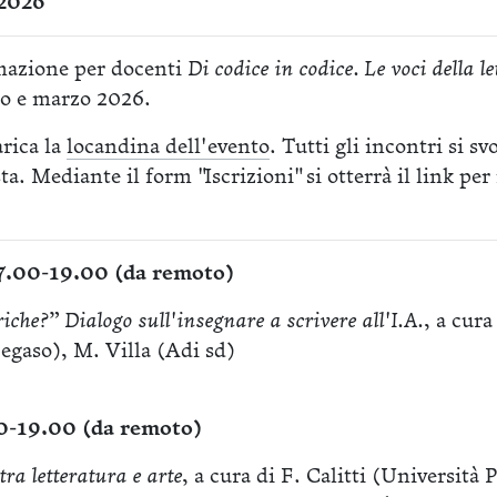
 2026
rmazione per docenti
Di codice in codice. Le voci della l
io e marzo 2026.
arica la
locandina dell'evento
. Tutti gli incontri si s
. Mediante il form "Iscrizioni" si otterrà il link per 
17.00-19.00 (da remoto)
iche?” Dialogo sull'insegnare a scrivere all'I.A.
, a cura
egaso), M. Villa (Adi sd)
0-19.00 (da remoto)
tra letteratura e arte
, a cura di F. Calitti (Università 