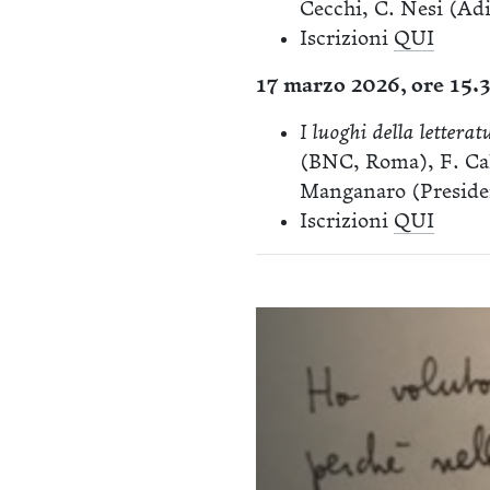
Cecchi, C. Nesi (Ad
Iscrizioni
QUI
17 marzo 2026, ore 15
I luoghi della letterat
(BNC, Roma), F. Cali
Manganaro (Preside
Iscrizioni
QUI