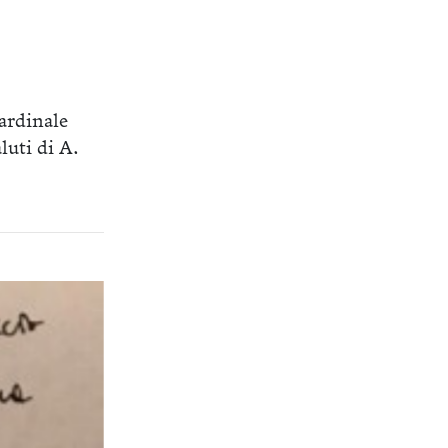
Cardinale
luti di A.