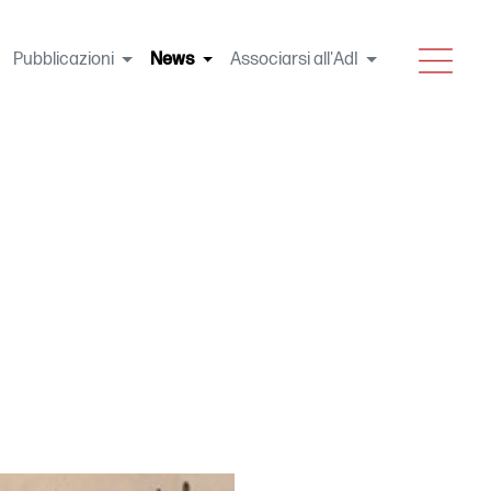
MENU
Pubblicazioni
News
(current)
Associarsi all'AdI