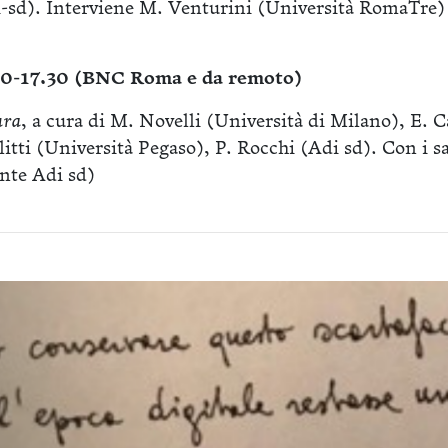
i-sd). Interviene M. Venturini (Università RomaTre)
.30-17.30 (BNC Roma e da remoto)
ura
, a cura di M. Novelli (Università di Milano), E. 
tti (Università Pegaso), P. Rocchi (Adi sd). Con i sa
nte Adi sd)