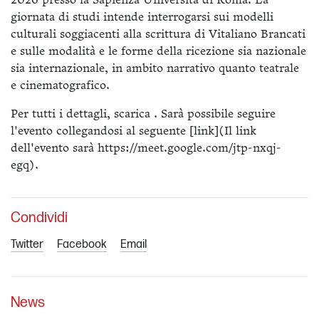
2026 presso la Sapienza Università di Roma. La
giornata di studi intende interrogarsi sui modelli
culturali soggiacenti alla scrittura di Vitaliano Brancati
e sulle modalità e le forme della ricezione sia nazionale
sia internazionale, in ambito narrativo quanto teatrale
e cinematografico.
Per tutti i dettagli, scarica . Sarà possibile seguire
l'evento collegandosi al seguente [link](Il link
dell'evento sarà https://meet.google.com/jtp-nxqj-
egq).
Condividi
Twitter
Facebook
Email
News