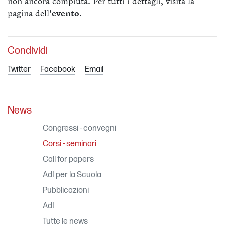
non ancora compiuta. Per tutti i dettagli, visita la
pagina dell'
evento
.
Condividi
Twitter
Facebook
Email
News
Congressi - convegni
Corsi - seminari
Call for papers
AdI per la Scuola
Pubblicazioni
AdI
Tutte le news