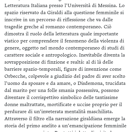
Letteratura Italiana presso l'Università di Messina. Lo
spazio riservato da Giraldi alla questione femminile si
inscrive in un percorso di riflessione che va dalle
tragedie greche al romanzo contemporaneo. Ciò
dimostra il ruolo della letteratura quale importante
viatico per comprendere il fenomeno della violenza di
genere, oggetto nel mondo contemporaneo di studi di
carattere sociale e antropologico. Inevitabile diventa la
sovrapposizione di finzione e realtà: al di là delle
barriere spazio-temporali, figure di invenzione come
Orbecche, colpevole a giudizio del padre di aver scelto
l'uomo da sposare e da amare, o Disdemona, trucidata
dal marito per una folle smania possessiva, possono
diventare il corrispettivo simbolico delle tantissime
donne maltrattate, mortificate e uccise proprio per il
perdurare di un'inveterata mentalità maschilista.
Attraverso il filtro ella narrazione giraldiana emerge la
storia del primo anelito a un'emancipazione femminile