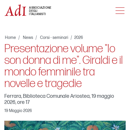
MENU
ASSOCIAZIONE
DEGLI
ITALIANISTI
Home
News
Corsi - seminari
2026
Presentazione volume "Io
son donna di me". Giraldi e il
mondo femminile tra
novelle e tragedie
Ferrara, Biblioteca Comunale Ariostea, 19 maggio
2026, ore 17
19 Maggio 2026