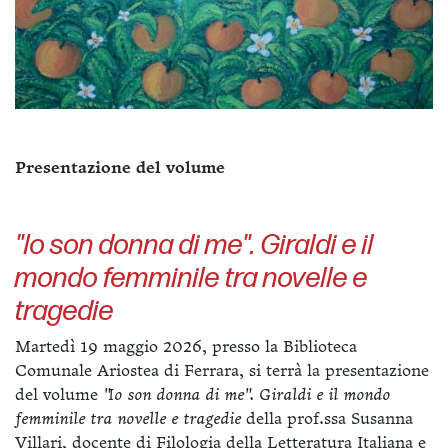
Presentazione del volume
"Io son donna di me". Giraldi e il
mondo femminile tra novelle e
tragedie
Martedì 19 maggio 2026, presso la Biblioteca
Comunale Ariostea di Ferrara, si terrà la presentazione
del volume
"Io son donna di me". Giraldi e il mondo
femminile tra novelle e tragedie
della prof.ssa Susanna
Villari, docente di Filologia della Letteratura Italiana e