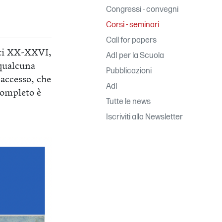
Congressi - convegni
Corsi - seminari
Call for papers
anti XX-XXVI,
AdI per la Scuola
 qualcuna
Pubblicazioni
’accesso, che
AdI
completo è
Tutte le news
Iscriviti alla Newsletter