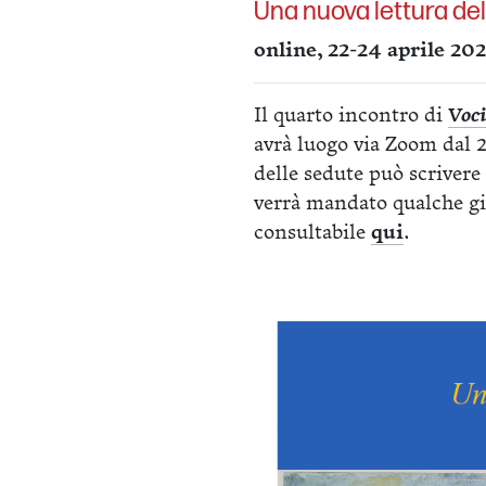
Una nuova lettura del
online, 22-24 aprile 20
Il quarto incontro di
Voc
avrà luogo via Zoom dal 2
delle sedute può scrivere
verrà mandato qualche gi
consultabile
qui
.