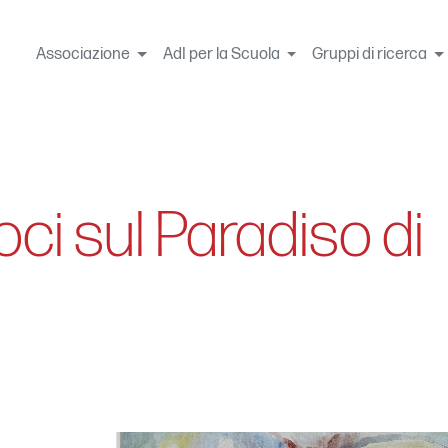
Associazione
AdI per la Scuola
Gruppi di ricerca
ci sul Paradiso di