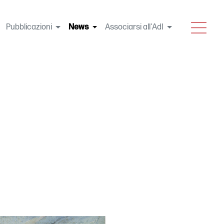
MENU
Pubblicazioni
News
(current)
Associarsi all'AdI