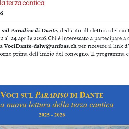
la terza cantica
26
i sul Paradiso di Dante
, dedicato alla lettura dei c
2 al 24 aprile 2026.Chi è interessato a partecipare a
 a
VociDante-dslw@unibas.ch
per ricevere il link d
orno prima dell'inizio del convegno. Il programma 