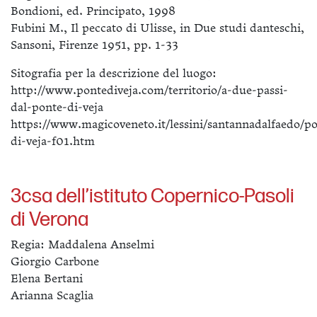
Bondioni, ed. Principato, 1998
Fubini M., Il peccato di Ulisse, in Due studi danteschi,
Sansoni, Firenze 1951, pp. 1-33
Sitografia per la descrizione del luogo:
http://www.pontediveja.com/territorio/a-due-passi-
dal-ponte-di-veja
https://www.magicoveneto.it/lessini/santannadalfaedo/p
di-veja-f01.htm
3csa dell’istituto Copernico-Pasoli
di Verona
Regia: Maddalena Anselmi
Giorgio Carbone
Elena Bertani
Arianna Scaglia