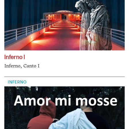
Inferno I
Inferno, Canto I
INFERNO