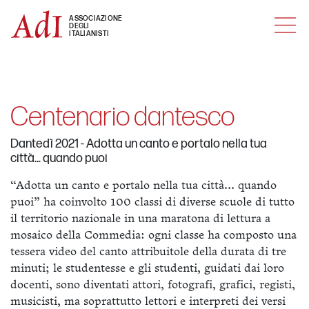
MENU
ASSOCIAZIONE
DEGLI
ITALIANISTI
Centenario dantesco
Dantedì 2021 - Adotta un canto e portalo nella tua
città... quando puoi
“Adotta un canto e portalo nella tua città... quando
puoi” ha coinvolto 100 classi di diverse scuole di tutto
il territorio nazionale in una maratona di lettura a
mosaico della Commedia: ogni classe ha composto una
tessera video del canto attribuitole della durata di tre
minuti; le studentesse e gli studenti, guidati dai loro
docenti, sono diventati attori, fotografi, grafici, registi,
musicisti, ma soprattutto lettori e interpreti dei versi