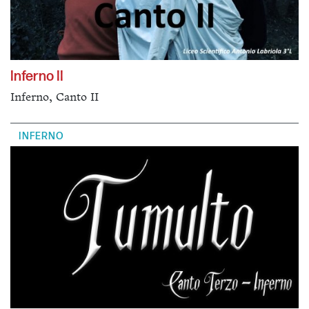
Inferno II
Inferno, Canto II
INFERNO