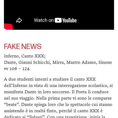
FAKE NEWS
Inferno, Canto XXX;
Dante, Gianni Schicchi, Mirra, Mastro Adamo, Sinone
vv 106 – 124
A due studenti intenti a studiare il canto XXX
dell’Inferno in vista di una interrogazione scolastica, si
manifesta Dante in loro soccorso. Il Poeta li conduce
nel suo viaggio. Nella prima parte vi sono le comparse
“beate”. Dante spiega loro che lo spettacolo cui stanno
assistendo è in realtà finto, perché il canto XXX è
dedicato ai “Falsari”. Con una transizione, inizia la