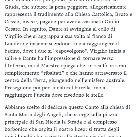
Giuda, che subisce la pena peggiore, allegoricamente
rappresenta il tradimento alla Chiesa Cattolica, Bruto e
Cassio, invece, pagano per aver assassinato Giulio
Cesare. In seguito, Dante si avvinghia al collo di
Virgilio che si aggrappa a sua volta al fianco di
Lucifero e insieme scendono fino a raggiungere il
bacino, dove i due si “capovolgono”. Virgilio inizia a
salire e Dante ha l’impressione di tornare verso
l’Inferno, ma il Maestro spiega che, in realtà, si sono
semplicemente “ribaltati” e che hanno attraversato il
centro della Terra, giungendo nell’emisfero australe.
Proseguono poi per la natural burella fino a
raggiungere l’uscita dove rivedono le stelle.
Abbiamo scelto di dedicare questo Canto alla chiesa di
Santa Maria degli Angeli, che si erge sulla piazza
principale di San Nicola la Strada e al complesso
borbonico che ospita il nostro liceo: si tratta degli
unici luoghi che, rispetto alle strette vie del centro