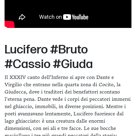
Lucifero #Bruto
#Cassio #Giuda
Il XXXIV canto dell’Inferno si apre con Dante e
Virgilio che entrano nella quarta zona di Cocito, la
Giudecca, dove i traditori dei benefattori scontano
l'eterna pena. Dante vede i corpi dei peccatori immersi
nel ghiaccio, immobili, in diverse posizioni. Mentre i
poeti avanzavano lentamente, Lucifero fuoriesce dal
lago ghiacciato: è una creatura dalle enormi
dimensioni, con sei ali e tre facce. Le sue bocche
maciullano i tre più grandi peccatori della storia: