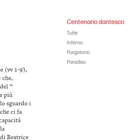
Centenario dantesco
Tutte
Inferno
Purgatorio
Paradiso
e (vv 1-9),
e che,
del “
a più
 lo sguardo i
che ci fa
capacità
la
 di Beatrice