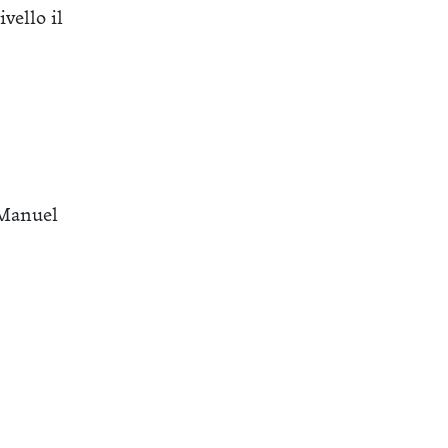
vello il
 Manuel