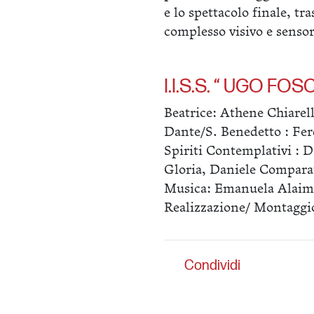
e lo spettacolo finale, t
complesso visivo e sensor
I.I.S.S. “ UGO FO
Beatrice: Athene Chiarell
Dante/S. Benedetto : Fe
Spiriti Contemplativi : 
Gloria, Daniele Compara
Musica: Emanuela Alaim
Realizzazione/ Montaggi
Condividi