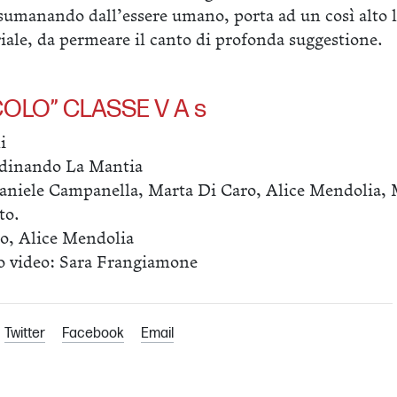
rasumanando dall’essere umano, porta ad un così alto li
iale, da permeare il canto di profonda suggestione.
SCOLO” CLASSE V A s
i
rdinando La Mantia
Daniele Campanella, Marta Di Caro, Alice Mendolia,
to.
o, Alice Mendolia
o video: Sara Frangiamone
Twitter
Facebook
Email