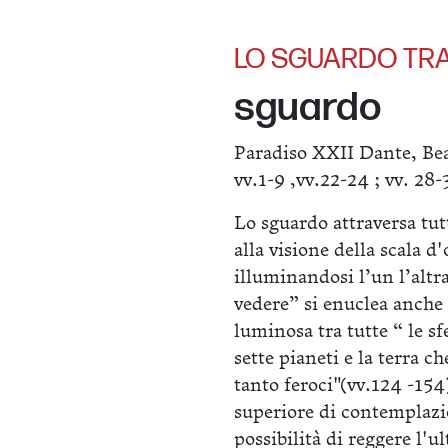
LO SGUARDO TRA
sguardo
Paradiso XXII Dante, Bea
vv.1-9 ,vv.22-24 ; vv. 28-
Lo sguardo attraversa tutt
alla visione della scala d
illuminandosi l’un l’alt
vedere” si enuclea anche 
luminosa tra tutte “ le sf
sette pianeti e la terra c
tanto feroci"(vv.124 -154
superiore di contemplazi
possibilità di reggere l'ul