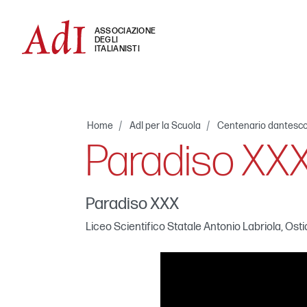
ASSOCIAZIONE
DEGLI
ITALIANISTI
Home
AdI per la Scuola
Centenario dantesc
Paradiso XX
Paradiso XXX
Liceo Scientifico Statale Antonio Labriola, Ost