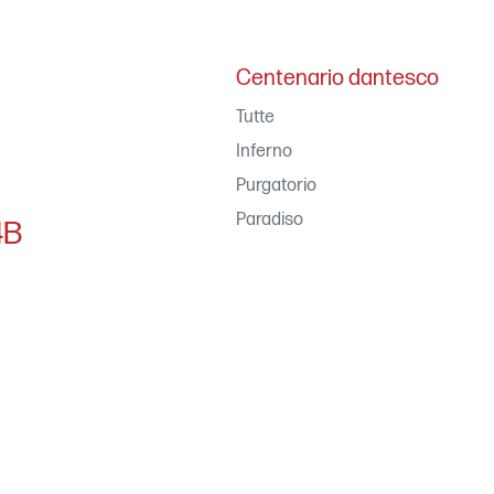
Centenario dantesco
Tutte
Inferno
Purgatorio
Paradiso
4B