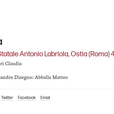
a
Statale Antonio Labriola, Ostia (Roma) 
ri Claudia
sandro Disegno: Abballe Matteo
Twitter
Facebook
Email