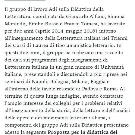
Il gruppo di lavoro Adi sulla Didattica della
Letteratura, coordinato da Giancarlo Alfano, Simona
Morando, Emilio Russo e Franco Tomasi, ha lavorato
per due anni (aprile 2014-maggio 2016) intorno
all'insegnamento della Letteratura italiana nei Trienni
dei Corsi di Laurea di tipo umanistico letterario. In
questi due anni, il gruppo ha realizzato una raccolta
dei dati sui programmi degli insegnamenti di
Letteratura italiana in un gran numero di Università
italiane, presentandoli e discutendoli a più riprese nei
seminari di Napoli, Bologna, Milano, Foggia e
all'interno delle tavole rotonde di Padova e Roma. Al
termine di questa lunga indagine, avendo constatato
l'ampio interesse dei colleghi per i problemi relativi
all'insegnamento della storia, della lettura e dell'analisi
delle opere e dei movimenti letterari italiana, i
componenti del gruppo Adi sulla Didattica presentano
adesso la seguente
Proposta per la didattica del