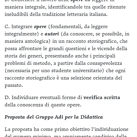
maniera integrale, identificandole tra quelle ritenute
ineludibili della tradizione letteraria italiana.
C. Integrare
opere
(fondamentali, da leggere
integralmente) e
autori
(da conoscere, se possibile, in
maniera antologica) in un racconto storiografico, che
possa affrontare le grandi questioni e le vicende della
storia dei generi, presentando anche i principali
problemi di metodo, a partire dalla consapevolezza
(necessaria per uno studente universitario) che ogni
racconto storiografico è una selezione orientata del
passato.
D. Individuare eventuali forme di
verifica scritta
della conoscenza di queste opere.
Proposta del Gruppo Adi per la Didattica
La proposta ha come primo obiettivo l'individuazione
del numero minimo, ma ampiamente condiviso delle