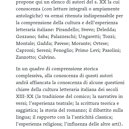
propone qui un elenco di autori del s. XX la cui
conoscenza (con letture integrali o ampiamente
antologiche) va ormai ritenuta indispensabile per
la comprensione della cultura e dell'esperienza
letteraria italiane: Pirandello; Svevo; Deledda
;
Gozzano; Saba; Palazzeschi; Ungaretti; Tozzi;
Montale; Gadda; Pavese; Morante; Ortese;
Caproni; Sereni; Fenoglio; Primo Levi; Pasolini;
Zanzotto; Calvino.
In un quadro di comprensione storica
complessiva, alla conoscenza di questi autori
andrà affiancata la conoscenza di alcune questioni
chiave della cultura letteraria italiana dei secoli
XIII-XX (la tradizione del comico; la narrativa in
versi; l'esperienza teatrale; la scrittura teorica e
saggistica; la storia del romanzo; il dibattito sulla
lingua; il rapporto con la l'antichità classica;
l'esperienza religiosa; l'influenza delle altre arti).