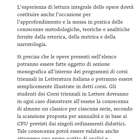
L'esperienza di lettura integrale delle opere dovrà
costituire anche l'occasione per
l'approfondimento e la messa in pratica delle
conoscenze metodologiche, teoriche e analitiche
fornite dalla retorica, della metrica e della
narratologia.
Si precisa che le opere presenti nell'elenco
potranno essere fatte oggetto di sezione
monografica all'interno dei programmi di corsi
triennali in Letteratura italiana o potranno essere
semplicemente illustrate in detti corsi. Gli
studenti dei Corsi triennali in Lettere dovranno
in ogni caso dimostrare all'esame la conoscenza
di almeno un classico per ciascuna serie, secondo
la scansione proposta per annualità e in base ai
CFU previsti dai singoli ordinamenti didattici.
Tale conoscenza potrà essere validata anche
attraverso una prova scritta di analisi e