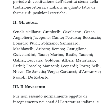
periodo di costituzione dell'identità stessa della
tradizione letteraria italiana in quanto fatto di
forme e di posizioni estetiche.
II. Gli autori
Scuola siciliana; Guinizelli; Cavalcanti; Cecco
Angiolieri; Jacopone; Dante; Petrarca; Boccaccio;
Boiardo; Pulci; Poliziano; Sannazaro;
Machiavelli; Ariosto; Bembo; Castiglione;
Guicciardini; Tasso; Marino; Basile; Tassoni;
Galilei; Beccaria; Goldoni; Alfieri; Metastasio;
Parini; Foscolo; Manzoni; Leopardi; Porta; Belli;
Nievo; De Sanctis; Verga; Carducci; d'Annunzio;
Pascoli; De Roberto.
III. Il Novecento
Pur non essendo normalmente oggetto di
insegnamento nei corsi di Letteratura italiana, si