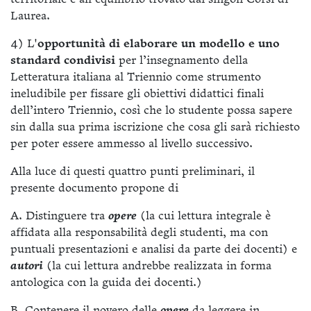
Laurea.
4) L'
opportunità di elaborare un modello e uno
standard condivisi
per l’insegnamento della
Letteratura italiana al Triennio come strumento
ineludibile per fissare gli obiettivi didattici finali
dell’intero Triennio, così che lo studente possa sapere
sin dalla sua prima iscrizione che cosa gli sarà richiesto
per poter essere ammesso al livello successivo.
Alla luce di questi quattro punti preliminari, il
presente documento propone di
A. Distinguere tra
opere
(la cui lettura integrale è
affidata alla responsabilità degli studenti, ma con
puntuali presentazioni e analisi da parte dei docenti) e
autori
(la cui lettura andrebbe realizzata in forma
antologica con la guida dei docenti.)
B. Contenere il novero delle
opere
da leggere in