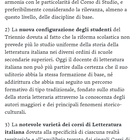
armonia con le particolarità del Corso di Studio, e
preferibilmente considerando la rilevanza, almeno a
questo livello, delle discipline di base.
2) La
nuova configurazione degli studenti
del
Triennio dovuta al fatto che la riforma scolastica non
prevede più lo studio uniforme della storia della
letteratura italiana nei diversi ordini di scuole
secondarie superiori. Oggi il docente di letteratura
italiana non può più partire dalla certezza che il suo
uditorio abbia la stessa formazione di base, né
addirittura che abbia mai seguito un percorso
formativo di tipo tradizionale, fondato sullo studio
della storia letteraria attraverso la conoscenza degli
autori maggiori e dei principali fenomeni storico-
culturali.
3) La
notevole varietà dei corsi di Letteratura
italiana
dovuta alla specificità di ciascuna realtà
territoriale e all'equilibrio trovato dai singoli Corsi di