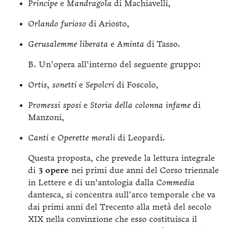
Principe
e
Mandragola
di Machiavelli,
Orlando furioso
di Ariosto,
Gerusalemme liberata
e
Aminta
di Tasso.
B. Un'opera all'interno del seguente gruppo:
Ortis
,
sonetti
e
Sepolcri
di Foscolo,
Promessi sposi
e
Storia della colonna infame
di
Manzoni,
Canti
e
Operette morali
di Leopardi.
Questa proposta, che prevede la lettura integrale
di
3 opere
nei primi due anni del Corso triennale
in Lettere e di un'antologia dalla
Commedia
dantesca, si concentra sull'arco temporale che va
dai primi anni del Trecento alla metà del secolo
XIX nella convinzione che esso costituisca il