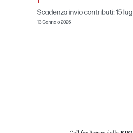
Scadenza invio contributi: 15 lug
13 Gennaio 2026
Call for Papers
della
RISL