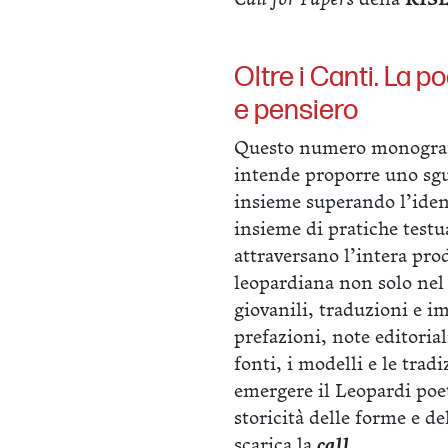
Oltre i Canti. La 
e pensiero
Questo numero monograf
intende proporre uno sgu
insieme superando l’iden
insieme di pratiche testua
attraversano l’intera pro
leopardiana non solo nel 
giovanili, traduzioni e i
prefazioni, note editorial
fonti, i modelli e le trad
emergere il Leopardi poe
storicità delle forme e del
scarica la
call
.