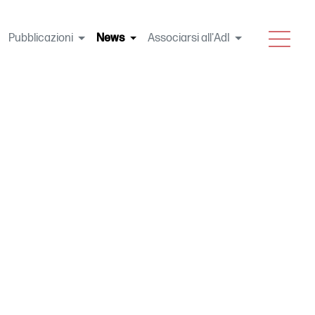
MENU
Pubblicazioni
News
(current)
Associarsi all'AdI