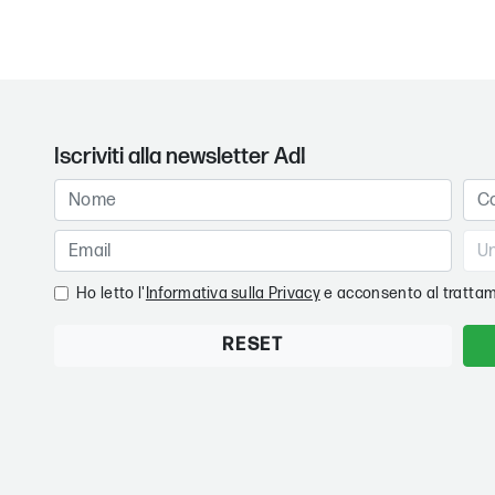
Iscriviti alla newsletter AdI
Ho letto l'
Informativa sulla Privacy
e acconsento al trattam
RESET