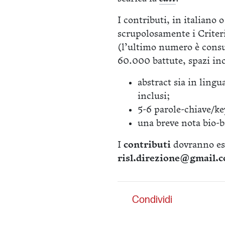
I contributi, in italiano
scrupolosamente i Criteri 
(l’ultimo numero è cons
60.000 battute, spazi in
abstract sia in lingu
inclusi;
5-6 parole-chiave/k
una breve nota bio-bi
I
contributi
dovranno ess
risl.direzione@gmail.
Condividi