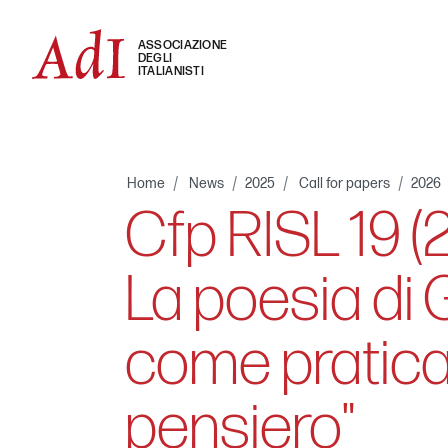
ASSOCIAZIONE
DEGLI
ITALIANISTI
Home
News
2025
Call for papers
2026
Cfp RISL 19 (2
La poesia di
come pratica
pensiero"