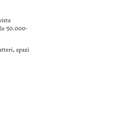
vista
 le 50.000-
tteri, spazi