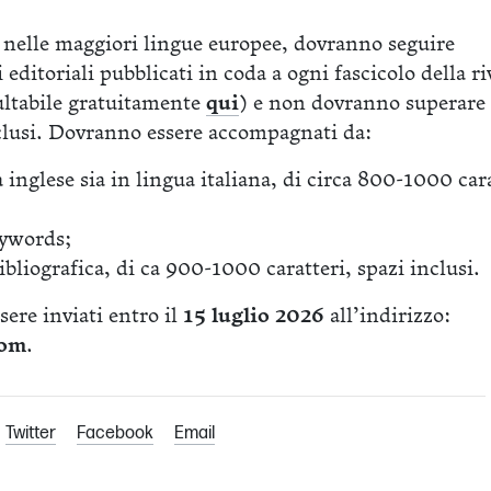
 o nelle maggiori lingue europee, dovranno seguire
editoriali pubblicati in coda a ogni fascicolo della ri
ultabile gratuitamente
qui
) e non dovranno superare
clusi. Dovranno essere accompagnati da:
a inglese sia in lingua italiana, di circa 800-1000 cara
eywords;
bliografica, di ca 900-1000 caratteri, spazi inclusi.
ere inviati entro il
15 luglio 2026
all’indirizzo:
com
.
Twitter
Facebook
Email