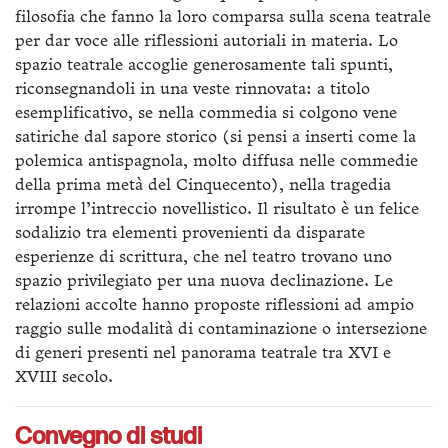
filosofia che fanno la loro comparsa sulla scena teatrale
per dar voce alle riflessioni autoriali in materia. Lo
spazio teatrale accoglie generosamente tali spunti,
riconsegnandoli in una veste rinnovata: a titolo
esemplificativo, se nella commedia si colgono vene
satiriche dal sapore storico (si pensi a inserti come la
polemica antispagnola, molto diffusa nelle commedie
della prima metà del Cinquecento), nella tragedia
irrompe l’intreccio novellistico. Il risultato è un felice
sodalizio tra elementi provenienti da disparate
esperienze di scrittura, che nel teatro trovano uno
spazio privilegiato per una nuova declinazione. Le
relazioni accolte hanno proposte riflessioni ad ampio
raggio sulle modalità di contaminazione o intersezione
di generi presenti nel panorama teatrale tra XVI e
XVIII secolo.
Convegno di studi