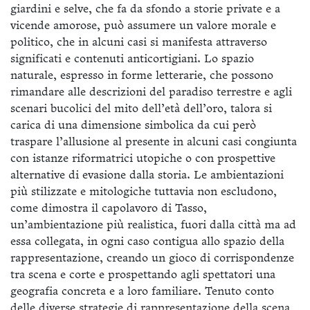
giardini e selve, che fa da sfondo a storie private e a
vicende amorose, può assumere un valore morale e
politico, che in alcuni casi si manifesta attraverso
significati e contenuti anticortigiani. Lo spazio
naturale, espresso in forme letterarie, che possono
rimandare alle descrizioni del paradiso terrestre e agli
scenari bucolici del mito dell’età dell’oro, talora si
carica di una dimensione simbolica da cui però
traspare l’allusione al presente in alcuni casi congiunta
con istanze riformatrici utopiche o con prospettive
alternative di evasione dalla storia. Le ambientazioni
più stilizzate e mitologiche tuttavia non escludono,
come dimostra il capolavoro di Tasso,
un’ambientazione più realistica, fuori dalla città ma ad
essa collegata, in ogni caso contigua allo spazio della
rappresentazione, creando un gioco di corrispondenze
tra scena e corte e prospettando agli spettatori una
geografia concreta e a loro familiare. Tenuto conto
delle diverse strategie di rappresentazione della scena