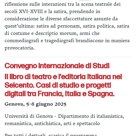
riflessione sulle interazioni tra la scena teatrale dei
secoli XVI-XVIII e la satira, prendendo in
considerazione le diverse sfaccettature assunte da
quest’ultima: satira ad personam, satira politica, satira
di costume e descriptio morum, armi che
commediografi e tragediografi brandiscono in maniera
provocatoria.
Convegno internazionale di Studi
Il libro di teatro e l'editoria italiana nel
Seicento. Casi di studio e progetti
digitali tra Francia, Italia e Spagna.
Genova, 5-6 giugno 2025
Università di Genova - Dipartimento di italianistica,
romanistica, antichistica, arti e spettacolo
Per tutti i dettagli, scarica il
programma
.